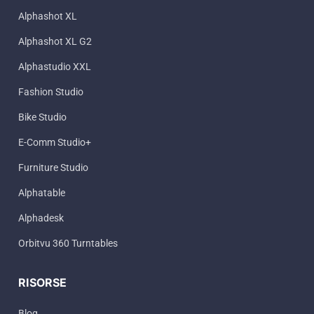
Alphashot XL
Alphashot XL G2
Alphastudio XXL
Fashion Studio
Bike Studio
E-Comm Studio+
Furniture Studio
Alphatable
Alphadesk
Orbitvu 360 Turntables
RISORSE
Blog