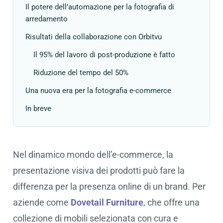
Il potere dell’automazione per la fotografia di
arredamento
Risultati della collaborazione con Orbitvu
Il 95% del lavoro di post-produzione è fatto
Riduzione del tempo del 50%
Una nuova era per la fotografia e-commerce
In breve
Nel dinamico mondo dell’e-commerce, la
presentazione visiva dei prodotti può fare la
differenza per la presenza online di un brand. Per
aziende come
Dovetail Furniture
, che offre una
collezione di mobili selezionata con cura e