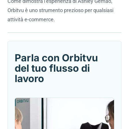
Come dimostra l’esperienza di Ashley Gemao,
Orbitvu è uno strumento prezioso per qualsiasi
attività e-commerce.
Cookie settings
Parla con Orbitvu
del tuo flusso di
lavoro