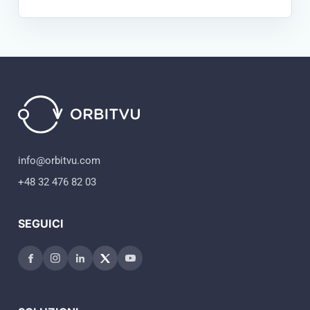
info@orbitvu.com
+48 32 476 82 03
SEGUICI