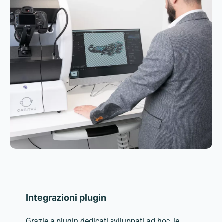
Integrazioni plugin
Grazie a plugin dedicati sviluppati ad hoc, le