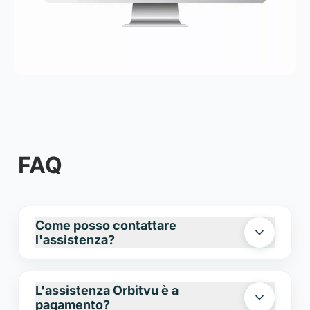
FAQ
Come posso contattare
l'assistenza?
Il nostro team di supporto può essere
L'assistenza Orbitvu è a
contattato via email all'indirizzo
pagamento?