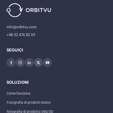
spagnolo), puoi fare riferimento al
distributore locale Orbitvu.
info@orbitvu.com
+48 32 476 82 03
SEGUICI
SOLUZIONI
Come funziona
Fotografia di prodotti statici
fotografia di prodotto 360/3D