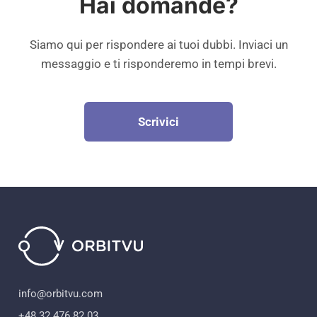
Hai domande?
Siamo qui per rispondere ai tuoi dubbi. Inviaci un
messaggio e ti risponderemo in tempi brevi.
Scrivici
info@orbitvu.com
+48 32 476 82 03