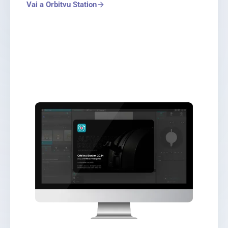
Vai a Orbitvu Station