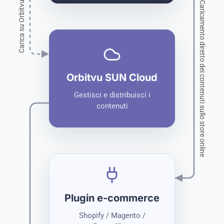
Carica su Orbitvu Cloud
Caricamento diretto dei contenuti sullo store online
Orbitvu SUN Cloud
Gestisci e distribuisci i
contenuti
Plugin e-commerce
Shopify / Magento /