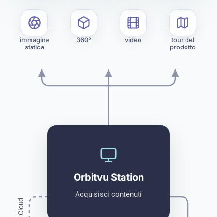
immagine
360°
video
tour del
statica
prodotto
Orbitvu Station
Acquisisci contenuti