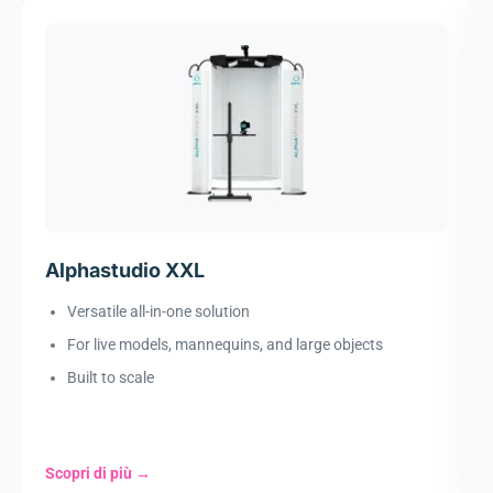
Alphastudio XXL
Versatile all-in-one solution
For live models, mannequins, and large objects
Built to scale
Scopri di più
→