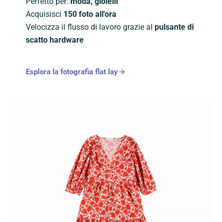
Perfetto per:
moda, gioielli
Acquisisci
150 foto all'ora
Velocizza il flusso di lavoro grazie al
pulsante di
scatto hardware
Esplora la fotografia flat lay