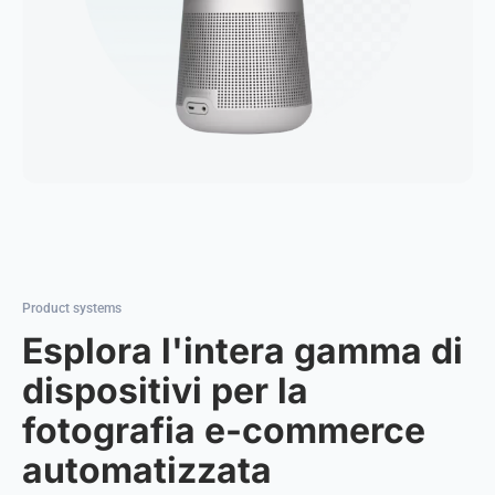
Product systems
Esplora l'intera gamma di
dispositivi per la
fotografia e-commerce
automatizzata