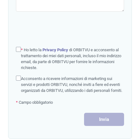
*
Ho letto la
Privacy Policy
di ORBITVU e acconsento al
trattamento dei miei dati personali, incluso il mio indirizzo
email, da parte di ORBITVU per fornire le informazioni
richieste.
Acconsento a ricevere informazioni di marketing sui
servizi e prodotti ORBITVU, nonché inviti a fiere ed eventi
organizzati da ORBITVU, utilizzando i dati personali forniti.
*
Campo obbligatorio
Invia