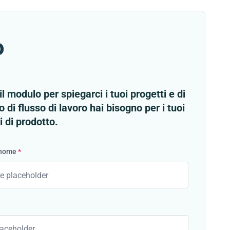
o
l modulo per spiegarci i tuoi progetti e di
o di flusso di lavoro hai bisogno per i tuoi
 di prodotto.
gnome
*