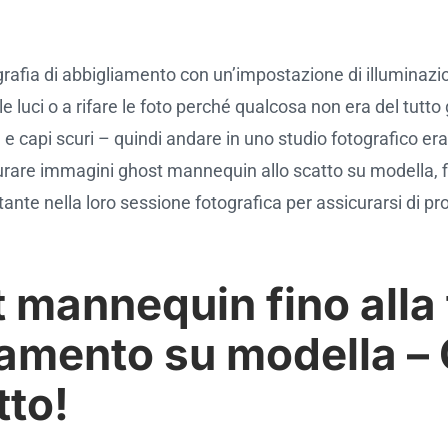
otografia di abbigliamento con un’impostazione di illumin
 luci o a rifare le foto perché qualcosa non era del tutto
tà e capi scuri – quindi andare in uno studio fotografico er
urare immagini ghost mannequin allo scatto su modella, fin
tante nella loro sessione fotografica per assicurarsi di pr
st mannequin fino alla 
iamento su modella – 
tto!