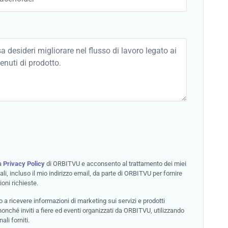
la
Privacy Policy
di ORBITVU e acconsento al trattamento dei miei
ali, incluso il mio indirizzo email, da parte di ORBITVU per fornire
ioni richieste.
a ricevere informazioni di marketing sui servizi e prodotti
nché inviti a fiere ed eventi organizzati da ORBITVU, utilizzando
ali forniti.