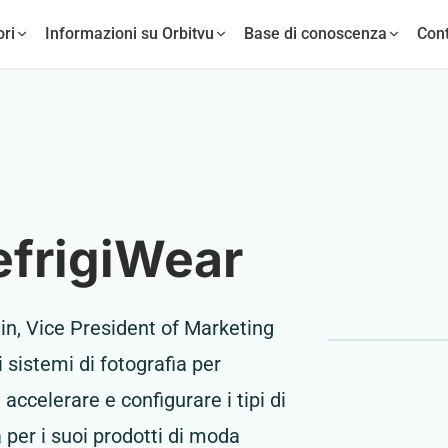
ori
Informazioni su Orbitvu
Base di conoscenza
Cont
RefrigiWear
ain, Vice President of Marketing
sistemi di fotografia per
accelerare e configurare i tipi di
 per i suoi prodotti di moda