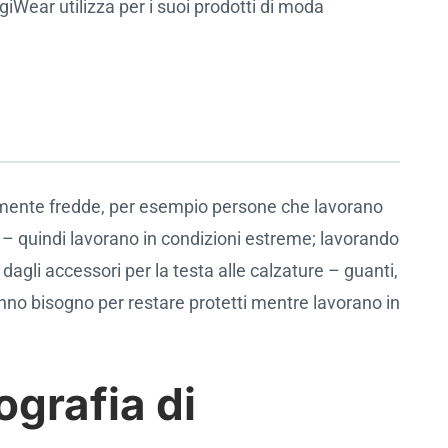
giWear utilizza per i suoi prodotti di moda
amente fredde, per esempio persone che lavorano
e – quindi lavorano in condizioni estreme; lavorando
dagli accessori per la testa alle calzature – guanti,
hanno bisogno per restare protetti mentre lavorano in
ografia di