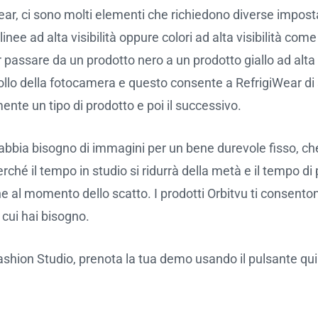
ar, ci sono molti elementi che richiedono diverse impost
linee ad alta visibilità oppure colori ad alta visibilità come
 passare da un prodotto nero a un prodotto giallo ad alta vi
trollo della fotocamera e questo consente a RefrigiWear di 
ente un tipo di prodotto e poi il successivo.
bia bisogno di immagini per un bene durevole fisso, che s
rché il tempo in studio si ridurrà della metà e il tempo di
ne al momento dello scatto. I prodotti Orbitvu ti consento
 cui hai bisogno.
Fashion Studio, prenota la tua demo usando il pulsante qui