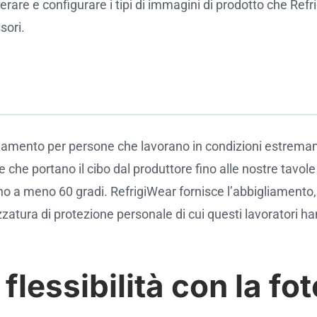
rare e configurare i tipi di immagini di prodotto che Refri
sori.
liamento per persone che lavorano in condizioni estrem
e che portano il cibo dal produttore fino alle nostre tavol
ino a meno 60 gradi. RefrigiWear fornisce l’abbigliamento, 
rezzatura di protezione personale di cui questi lavoratori 
flessibilità con la fot