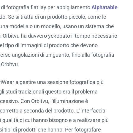
a di fotografia flat lay per abbigliamento
Alphatable
o. Se si tratta di un prodotto piccolo, come le
no una modella o un modello, usano un sistema che
 di Orbitvu ha davvero ускорato il tempo necessario
del tipo di immagini di prodotto che devono
verse angolazioni di un guanto, fino alla fotografia
 Orbitvu.
griWear a gestire una sessione fotografica più
gli studi tradizionali questo era il problema
cessivo. Con Orbitvu, l’illuminazione è
 corretto a seconda del prodotto. L’interfaccia
i qualità di cui hanno bisogno e a realizzare più
i tipi di prodotti che hanno. Per fotografare