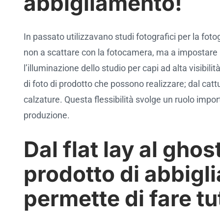
abbigliamento!
In passato utilizzavano studi fotografici per la f
non a scattare con la fotocamera, ma a impostare le
l’illuminazione dello studio per capi ad alta visibili
di foto di prodotto che possono realizzare; dal catt
calzature. Questa flessibilità svolge un ruolo impor
produzione.
Dal flat lay al gho
prodotto di abbigl
permette di fare tu