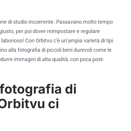
azione di studio incoerente. Passavano molto tempo
 giusto, per poi dover reimpostare e regolare
a laborioso! Con Orbitvu c’è un’ampia varietà di tipi
o alla fotografia di piccoli beni durevoli come le
odurre immagini di alta qualità, con poca post-
fotografia di
Orbitvu ci