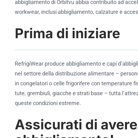
abbigliamento di Orbitvu abbia contribuito ad accele
workwear, inclusi abbigliamento, calzature e acces
Prima di iniziare
RefrigiWear produce abbigliamento e capi d’abbig
Cookie settings
nel settore della distribuzione alimentare – person
in congelatori o celle frigorifere con temperature f
tute, grembiuli, giacche e strati base – tutta l’att
queste condizioni estreme.
Assicurati di avere 