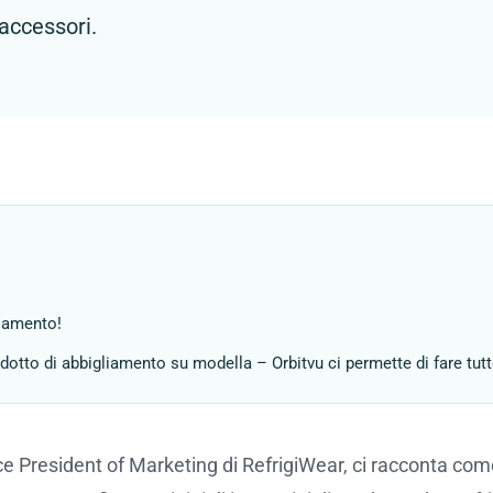
accessori.
liamento!
rodotto di abbigliamento su modella – Orbitvu ci permette di fare tutt
ice President of Marketing di RefrigiWear, ci racconta com