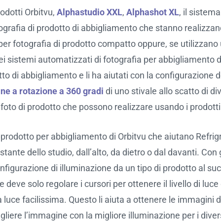
rodotti Orbitvu,
Alphastudio XXL
,
Alphashot XL
, il sistem
tografia di prodotto di abbigliamento che stanno realizzand
 per fotografia di prodotto compatto oppure, se utilizza
 dei sistemi automatizzati di fotografia per abbigliamento
to di abbigliamento e li ha aiutati con la configurazione 
e a rotazione a 360 gradi
di uno stivale allo scatto di di
foto di prodotto che possono realizzare usando i prodotti
di prodotto per abbigliamento di Orbitvu che aiutano Refri
stante dello studio, dall’alto, da dietro o dal davanti. Con 
figurazione di illuminazione da un tipo di prodotto al suc
deve solo regolare i cursori per ottenere il livello di luce
 luce facilissima. Questo li aiuta a ottenere le immagini d
iere l’immagine con la migliore illuminazione per i divers