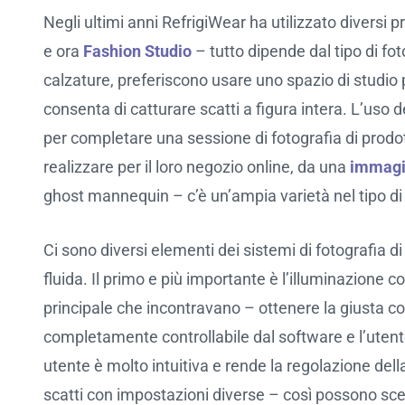
Negli ultimi anni RefrigiWear ha utilizzato diversi p
e ora
Fashion Studio
– tutto dipende dal tipo di fo
calzature, preferiscono usare uno spazio di studio
consenta di catturare scatti a figura intera. L’uso
per completare una sessione di fotografia di prodot
realizzare per il loro negozio online, da una
immagin
ghost mannequin – c’è un’ampia varietà nel tipo di 
Ci sono diversi elementi dei sistemi di fotografia 
fluida. Il primo e più importante è l’illuminazione co
principale che incontravano – ottenere la giusta con
completamente controllabile dal software e l’utente 
utente è molto intuitiva e rende la regolazione della
scatti con impostazioni diverse – così possono scegl