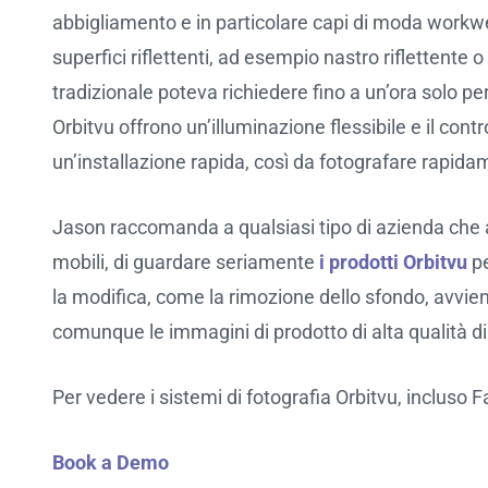
abbigliamento e in particolare capi di moda workwe
superfici riflettenti, ad esempio nastro riflettente o 
tradizionale poteva richiedere fino a un’ora solo per
Orbitvu offrono un’illuminazione flessibile e il con
un’installazione rapida, così da fotografare rapidam
Jason raccomanda a qualsiasi tipo di azienda che ab
mobili, di guardare seriamente
i prodotti Orbitvu
pe
la modifica, come la rimozione dello sfondo, avvie
comunque le immagini di prodotto di alta qualità di
Per vedere i sistemi di fotografia Orbitvu, incluso 
Book a Demo