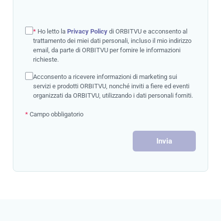
*
Ho letto la
Privacy Policy
di ORBITVU e acconsento al
trattamento dei miei dati personali, incluso il mio indirizzo
email, da parte di ORBITVU per fornire le informazioni
richieste.
Acconsento a ricevere informazioni di marketing sui
servizi e prodotti ORBITVU, nonché inviti a fiere ed eventi
organizzati da ORBITVU, utilizzando i dati personali forniti.
*
Campo obbligatorio
Invia