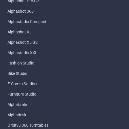
Alphashot Pro G2
Alphashot 360
Alphastudio Compact
Alphashot XL
Alphashot XL G2
Alphastudio XXL
Fashion Studio
Bike Studio
E-Comm Studio+
Furniture Studio
Alphatable
Alphadesk
Orbitvu 360 Turntables