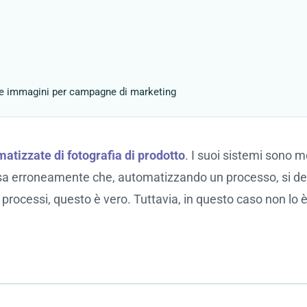
 e immagini per campagne di marketing
matizzate di fotografia di prodotto
. I suoi sistemi sono m
ensa erroneamente che, automatizzando un processo, si de
i processi, questo è vero. Tuttavia, in questo caso non lo è