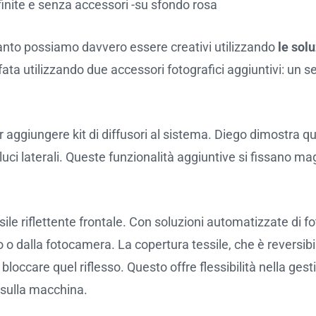
nite e senza accessori -su sfondo rosa
quanto possiamo davvero essere creativi utilizzando
le sol
a utilizzando due accessori fotografici aggiuntivi: un set
aggiungere kit di diffusori al sistema. Diego dimostra q
 luci laterali. Queste funzionalità aggiuntive si fissano
essile riflettente frontale. Con soluzioni automatizzate 
o o dalla fotocamera. La copertura tessile, che è reversibi
loccare quel riflesso. Questo offre flessibilità nella gest
e sulla macchina.