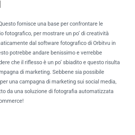
i
e. Questo fornisce una base per confrontare le
zio fotografico, per mostrare un po’ di creatività
maticamente dal software fotografico di Orbitvu in
questo potrebbe andare benissimo e verrebbe
re che il riflesso è un po’ sbiadito e questo risulta
campagna di marketing. Sebbene sia possibile
 per una campagna di marketing sui social media,
otto da una soluzione di fotografia automatizzata
ecommerce!