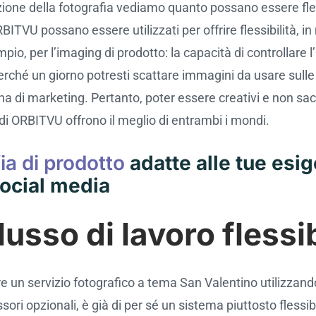
zione della fotografia vediamo quanto possano essere fless
ITVU possano essere utilizzati per offrire flessibilità, in
o, per l’imaging di prodotto: la capacità di controllare l’
 perché un giorno potresti scattare immagini da usare su
 di marketing. Pertanto, poter essere creativi e non sacr
o di ORBITVU offrono il meglio di entrambi i mondi.
ia di prodotto
adatte alle tue esi
social media
usso di lavoro flessib
re un servizio fotografico a tema San Valentino utilizzand
opzionali, è già di per sé un sistema piuttosto flessibile