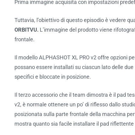
Prima immagine acquisita con impostazioni predefi
Tuttavia, l’obiettivo di questo episodio è vedere 
ORBITVU.
L’immagine del prodotto viene rifotografat
frontale.
Il modello ALPHASHOT XL PRO v2 offre opzioni per 
possano essere installati su ciascun lato delle due
specifici e bloccate in posizione.
Il terzo accessorio che il team dimostra è il pad t
v2, è normale ottenere un po’ di riflesso dallo studi
posizionata sulla parte frontale della macchina per b
mostra quanto sia facile installare il pad riflettent