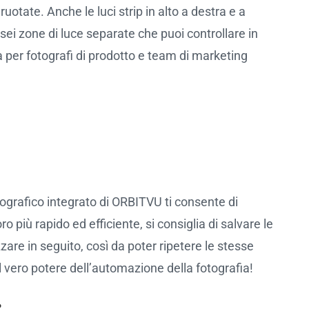
uotate. Anche le luci strip in alto a destra e a
 sei zone di luce separate che puoi controllare in
va per fotografi di prodotto e team di marketing
tografico integrato di ORBITVU ti consente di
o più rapido ed efficiente, si consiglia di salvare le
are in seguito, così da poter ripetere le stesse
 vero potere dell’automazione della fotografia!