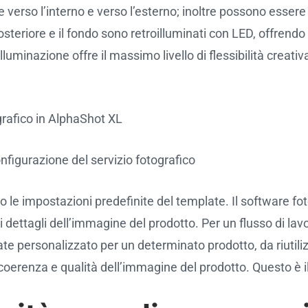
verso l’interno e verso l’esterno; inoltre possono essere r
osteriore e il fondo sono retroilluminati con LED, offrendo
lluminazione offre il massimo livello di flessibilità creati
ografico in AlphaShot XL
nfigurazione del servizio fotografico
do le impostazioni predefinite del template. Il software fo
i dettagli dell’immagine del prodotto. Per un flusso di lavor
 personalizzato per un determinato prodotto, da riutilizz
oerenza e qualità dell’immagine del prodotto. Questo è il