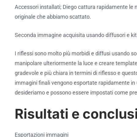
Accessori installati; Diego cattura rapidamente l
originale che abbiamo scattato.
Seconda immagine acquisita usando diffusori e kit 
I riflessi sono molto più morbidi e diffusi usando s
manipolare ulteriormente la luce e creare template d
gradevole e più chiara in termini di riflesso e ques
immagini finali vengono esportate rapidamente in un p
desideriamo e possono essere impostati come pres
Risultati e conclus
Esportazioni immagini