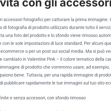
ività con gli accessor
 altri accessori fotografici per catturare la prima immagin
io di fotografia di prodotto utilizzato durante tutto il servi
tata una foto del prodotto e lo sfondo viene rimosso auto
e con le sole impostazioni di luce standard. Per alcuni 
o ecommerce o per un post sui social media. Ma si può vede
ne cambiato in Valentine Pink – il colore tematico della 
un’immagine di prodotto che vorremmo usare, ad esempio,
 appaiono bene. Tuttavia, per una rapida immagine di prod
e di pubblicare rapidamente le tue immagini sul tuo sito 
inite e senza accessori, con sfondo rimosso