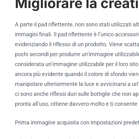
Migliorare la creat
A parte il pad riflettente, non sono stati utilizzati
immagini finali. Il pad riflettente è l’unico accessor
evidenziando il riflesso di un prodotto. Viene scat
pochi secondi per produrre un’immagine utilizzabil
considerata un’immagine utilizzabile per il loro sit
ancora più evidente quando il colore di sfondo vie
manipolare ulteriormente la luce e avvicinarsi a 
ci sono anche riflessi duri sulle bottiglie che non
pronta all’uso, ottiene davvero molto e ti consent
Prima immagine acquisita con impostazioni predef