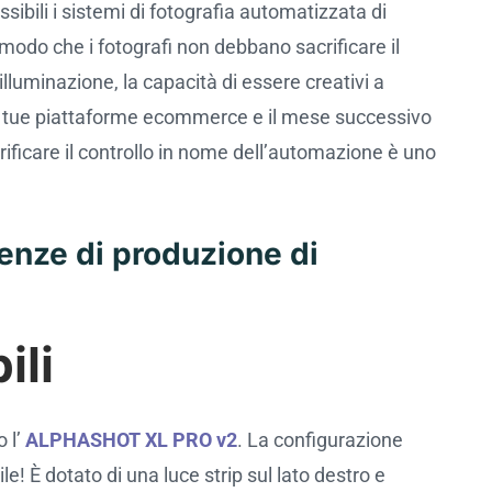
ibili i sistemi di fotografia automatizzata di
 modo che i fotografi non debbano sacrificare il
illuminazione, la capacità di essere creativi a
lle tue piattaforme ecommerce e il mese successivo
ificare il controllo in nome dell’automazione è uno
genze di produzione di
ili
o l’
ALPHASHOT XL PRO v2
. La configurazione
! È dotato di una luce strip sul lato destro e