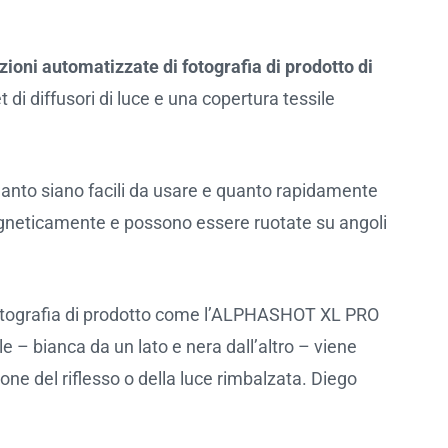
uzioni automatizzate di fotografia di prodotto di
 di diffusori di luce e una copertura tessile
uanto siano facili da usare e quanto rapidamente
 magneticamente e possono essere ruotate su angoli
di fotografia di prodotto come l’ALPHASHOT XL PRO
le – bianca da un lato e nera dall’altro – viene
ione del riflesso o della luce rimbalzata. Diego