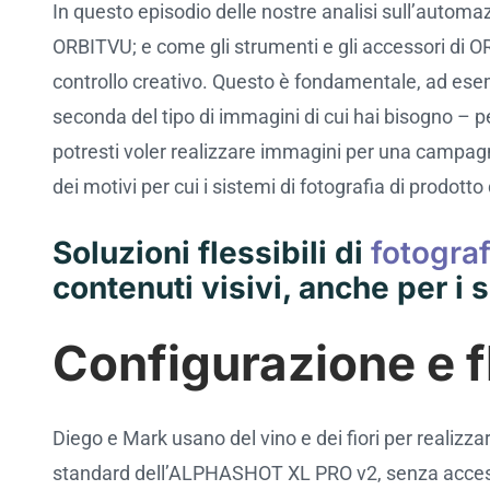
In questo episodio delle nostre analisi sull’automa
Cookie settings
ORBITVU; e come gli strumenti e gli accessori di ORB
controllo creativo. Questo è fondamentale, ad esempi
seconda del tipo di immagini di cui hai bisogno –
potresti voler realizzare immagini per una campagna
dei motivi per cui i sistemi di fotografia di prodott
Soluzioni flessibili di
fotograf
contenuti visivi, anche per i 
Configurazione e fl
Diego e Mark usano del vino e dei fiori per realizza
standard dell’ALPHASHOT XL PRO v2, senza accessori 