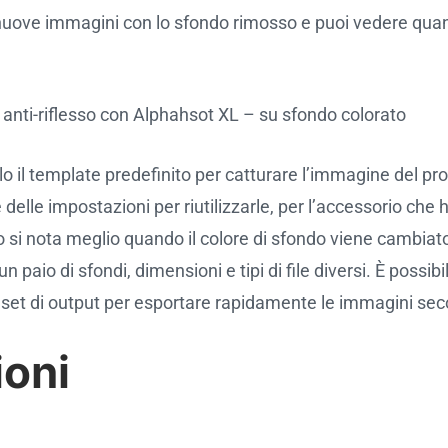
e nuove immagini con lo sfondo rimosso e puoi vedere qua
anti-riflesso con Alphahsot XL – su sfondo colorato
olo il template predefinito per catturare l’immagine del pr
elle impostazioni per riutilizzarle, per l’accessorio che h
to si nota meglio quando il colore di sfondo viene cambiato
aio di sfondi, dimensioni e tipi di file diversi. È possibile
et di output per esportare rapidamente le immagini sec
ioni