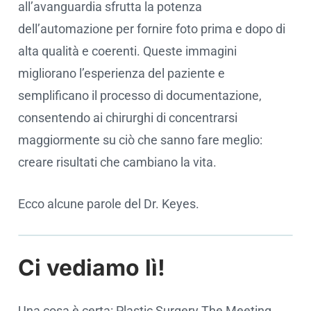
all’avanguardia sfrutta la potenza
dell’automazione per fornire foto prima e dopo di
alta qualità e coerenti. Queste immagini
migliorano l’esperienza del paziente e
semplificano il processo di documentazione,
consentendo ai chirurghi di concentrarsi
maggiormente su ciò che sanno fare meglio:
creare risultati che cambiano la vita.
Ecco alcune parole del Dr. Keyes.
Ci vediamo lì!
Cookie settings
Una cosa è certa: Plastic Surgery The Meeting