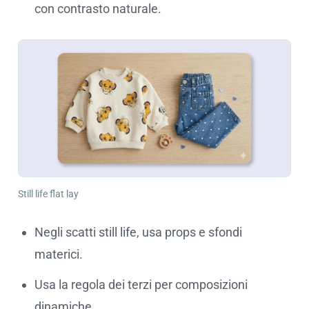
con contrasto naturale.
Still life flat lay
Negli scatti still life, usa props e sfondi
materici.
Usa la regola dei terzi per composizioni
dinamiche.