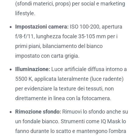
(sfondi materici, props) per social e marketing
lifestyle.
Impostazioni camera:
ISO 100-200, apertura
f/8-f/11, lunghezza focale 35-105 mm per i
primi piani, bilanciamento del bianco
impostato con carta grigia.
Illuminazione:
Luce artificiale diffusa intorno a
5500 K, applicata lateralmente (luce radente)
per evidenziare la texture dei tessuti, non
direttamente in linea con la fotocamera.
Rimozione sfondo:
Rimuovi lo sfondo anche su
un fondale bianco. Strumenti come IQ Mask lo
fanno durante lo scatto e mantengono l'ombra