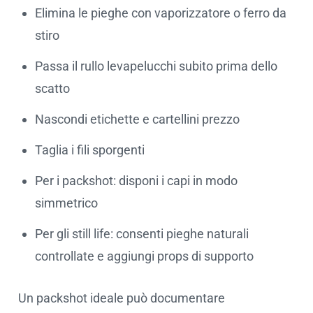
Elimina le pieghe con vaporizzatore o ferro da
stiro
Passa il rullo levapelucchi subito prima dello
scatto
Nascondi etichette e cartellini prezzo
Taglia i fili sporgenti
Per i packshot: disponi i capi in modo
simmetrico
Per gli still life: consenti pieghe naturali
controllate e aggiungi props di supporto
Un packshot ideale può documentare