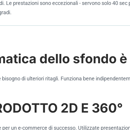
i. Le prestazioni sono eccezionali - servono solo 40 sec 
gradi.
atica dello sfondo è 
isogno di ulteriori ritagli. Funziona bene indipendentem
RODOTTO 2D E 360°
er un e-commerce di successo. Utilizzate presentazioni int