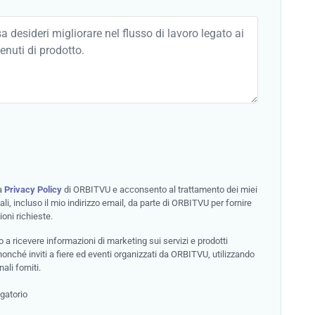
la
Privacy Policy
di ORBITVU e acconsento al trattamento dei miei
ali, incluso il mio indirizzo email, da parte di ORBITVU per fornire
ioni richieste.
a ricevere informazioni di marketing sui servizi e prodotti
nché inviti a fiere ed eventi organizzati da ORBITVU, utilizzando
ali forniti.
gatorio