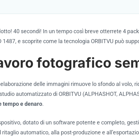
odotto! 40 secondi! In un tempo così breve otterrete 4 pac
ND 1487, e scoprite come la tecnologia ORBITVU può supp
 lavoro fotografico se
d elaborazione delle immagini rimuove lo sfondo al volo, 
l fotostudio automatizzato di ORBITVU (ALPHASHOT, ALPHA
e tempo e denaro
.
positivo, dotato di un software potente e completo, gestis
ritaglio automatico, alla post-produzione e all’esportazion