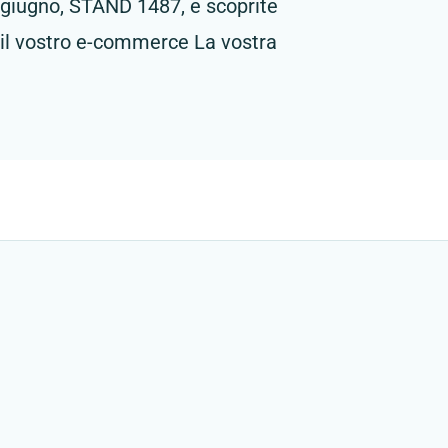
9 giugno, STAND 1487, e scoprite
il vostro e-commerce La vostra