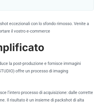
kshot eccezionali con lo sfondo rimosso. Venite a
ortare il vostro e-commerce
mplificato
riduce la post-produzione e fornisce immagini
STUDIO) offre un processo di imaging
ce l’intero processo di acquisizione: dalle corrette
e. Il risultato è un insieme di packshot di alta