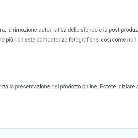
ra, la rimozione automatica dello sfondo e la post-produ
 sono più richieste competenze fotografiche, così come non
a la presentazione del prodotto online. Potete iniziare a