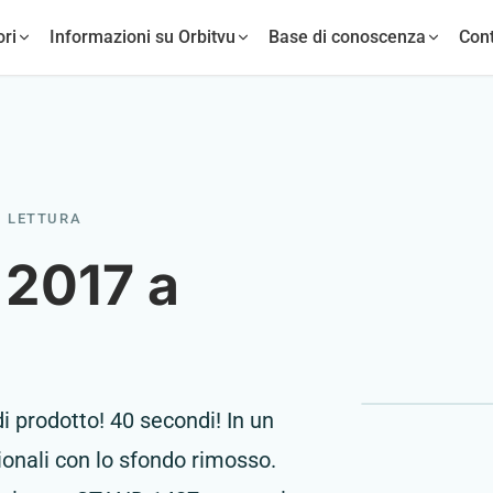
ori
Informazioni su Orbitvu
Base di conoscenza
Cont
I LETTURA
 2017 a
di prodotto! 40 secondi! In un
onali con lo sfondo rimosso.