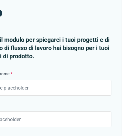
o
l modulo per spiegarci i tuoi progetti e di
o di flusso di lavoro hai bisogno per i tuoi
 di prodotto.
gnome
*