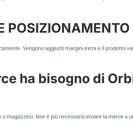
E POSIZIONAMENTO
camente. Vengono aggiunti margini extra e il prodotto vi
ce ha bisogno di Orbi
icio o magazzino. Non è più necessario inviare la merce a 