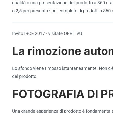
qualità o una presentazione del prodotto a 360 grad
o 2,5 per presentazioni complete di prodotti a 360 
Invito IRCE 2017 - visitate ORBITVU
Cookie settings
La rimozione autom
Lo sfondo viene rimosso istantaneamente. Non c’è b
del prodotto.
FOTOGRAFIA DI P
Una grande esperienza di prodotto è fondamentale p