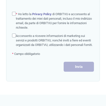
*
Ho letto la
Privacy Policy
di ORBITVU e acconsento al
trattamento dei miei dati personali, incluso il mio indirizzo
email, da parte di ORBITVU per fornire le informazioni
richieste.
Acconsento a ricevere informazioni di marketing sui
servizi e prodotti ORBITVU, nonché inviti a fiere ed eventi
organizzati da ORBITVU, utilizzando i dati personali forniti.
*
Campo obbligatorio
Invia