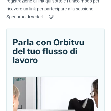
registrazione al link qui sotto è l’unico modo per
ricevere un link per partecipare alla sessione.
Speriamo di vederti lì 😊!
Parla con Orbitvu
del tuo flusso di
lavoro