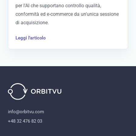
per l'AI che supportano controllo qualità,
conformità ed e-commerce da un'unica sessione
di acquisizione.
Leggi l'articolo
info@orbitvu.com
+48 32 476 82 03