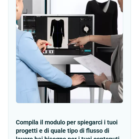
Compila il modulo per spiegarci i tuoi
progetti e di quale tipo di flusso di