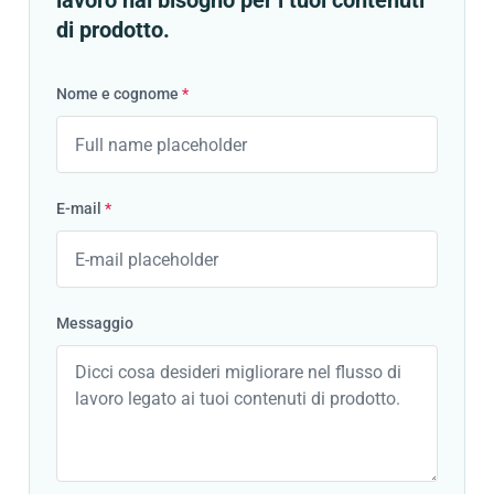
lavoro hai bisogno per i tuoi contenuti
di prodotto.
Nome e cognome
*
E-mail
*
Messaggio