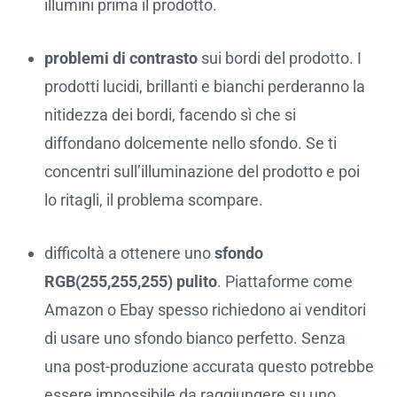
illumini prima il prodotto.
problemi di contrasto
sui bordi del prodotto. I
prodotti lucidi, brillanti e bianchi perderanno la
nitidezza dei bordi, facendo sì che si
diffondano dolcemente nello sfondo. Se ti
concentri sull’illuminazione del prodotto e poi
lo ritagli, il problema scompare.
difficoltà a ottenere uno
sfondo
RGB(255,255,255) pulito
. Piattaforme come
Amazon o Ebay spesso richiedono ai venditori
di usare uno sfondo bianco perfetto. Senza
una post-produzione accurata questo potrebbe
essere impossibile da raggiungere su uno